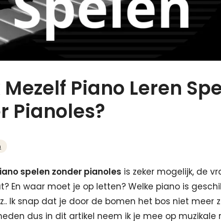
 Mezelf Piano Leren Sp
r Pianoles?
n
piano spelen zonder pianoles
is zeker mogelijk, de vr
t? En waar moet je op letten? Welke piano is geschi
z.. Ik snap dat je door de bomen het bos niet meer z
heden dus in dit artikel neem ik je mee op muzikale r