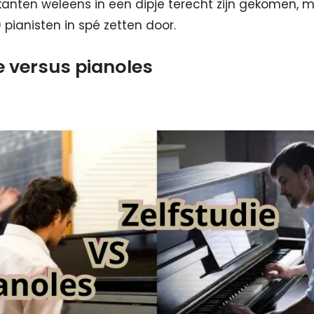
anten weleens in een dipje terecht zijn gekomen, 
pianisten in spé zetten door.
e versus pianoles