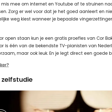
ts mis mee om internet en Youtube af te struinen naa
en. Zorg er wel voor dat je het goed aanleert en nie
lijke weg kiest wanneer je bepaalde vingerzettinge
.
or open staan kun je een gratis proefles van Cor Ba
r is één van de bekendste TV-pianisten van Nederl
eerzaam, maar ook leuk. En je legt direct een goede b
kker?
 zelfstudie