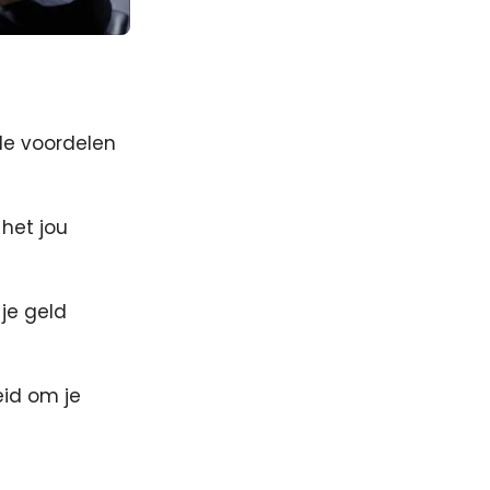
nde voordelen
het jou
 je geld
eid om je