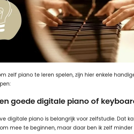
 om zelf piano te leren spelen, zijn hier enkele handig
pen:
een goede digitale piano of keyboa
ve digitale piano is belangrijk voor zelfstudie. Dat k
 om mee te beginnen, maar daar ben ik zelf minder