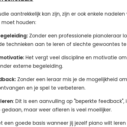
die aantrekkelijk kan zijn, zijn er ook enkele nadelen
 moet houden:
egeleiding:
Zonder een professionele pianoleraar lo
rde technieken aan te leren of slechte gewoontes te
 motivatie:
Het vergt veel discipline en motivatie o
nder externe begeleiding.
dback:
Zonder een leraar mis je de mogelijkheid om
ntvangen en je spel te verbeteren.
leren
: Dit is een aanvulling op "beperkte feedback", 
o gedaan, maar weer afleren is veel moeilijker.
 een goede basis wanneer jij jezelf piano wilt leren