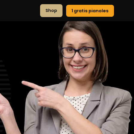
Shop
1 gratis pianoles