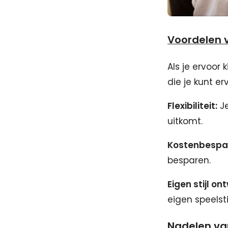
Voordelen v
Als je ervoor 
die je kunt er
Flexibiliteit:
Je
uitkomt.
Kostenbespa
besparen.
Eigen stijl on
eigen speelsti
Nadelen van