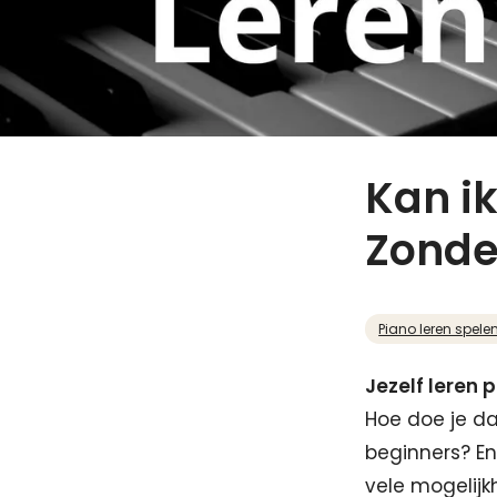
Kan ik
Zonde
Piano leren spele
Jezelf leren 
Hoe doe je da
beginners? En
vele mogelijk