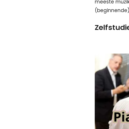
meeste muzik
(beginnende) 
Zelfstudi