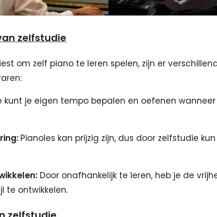
an zelfstudie
kiest om zelf piano te leren spelen, zijn er verschille
varen:
 kunt je eigen tempo bepalen en oefenen wanneer 
ring:
Pianoles kan prijzig zijn, dus door zelfstudie kun
twikkelen:
Door onafhankelijk te leren, heb je de vrijh
jl te ontwikkelen.
 zelfstudie