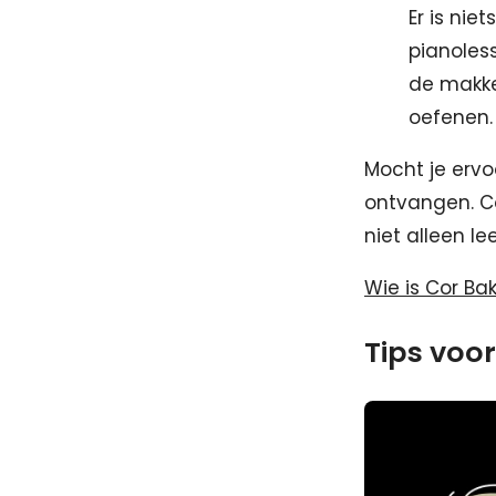
Er is nie
pianoless
de makke
oefenen
Mocht je ervo
ontvangen. Co
niet alleen l
Wie is Cor Ba
Tips voor