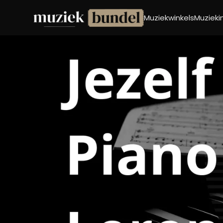
Muziekwinkels
Muziek