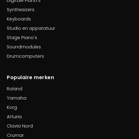
Digitale Piano's
Synthesizers
Keyboards
Studio en apparatuur
Stage Piano's
Soundmodules
Drumcomputers
Populaire merken
Roland
Yamaha
Korg
Arturia
Clavia Nord
Crumar