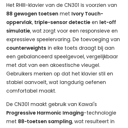
Het RHIII-klavier van de CN301 is voorzien van
88 gewogen toetsen
met
Ivory Touch-
oppervlak
,
triple-sensor detectie
en
let-off
simulatie
, wat zorgt voor een responsieve en
expressieve speelervaring. De toevoeging van
counterweights
in elke toets draagt bij aan
een gebalanceerd speelgevoel, vergelijkbaar
met dat van een akoestische vleugel.
Gebruikers merken op dat het klavier stil en
stabiel aanvoelt, wat langdurig oefenen
comfortabel maakt.
De CN301 maakt gebruik van Kawai's
Progressive Harmonic Imaging
-technologie
met
88-toetsen sampling
, wat resulteert in