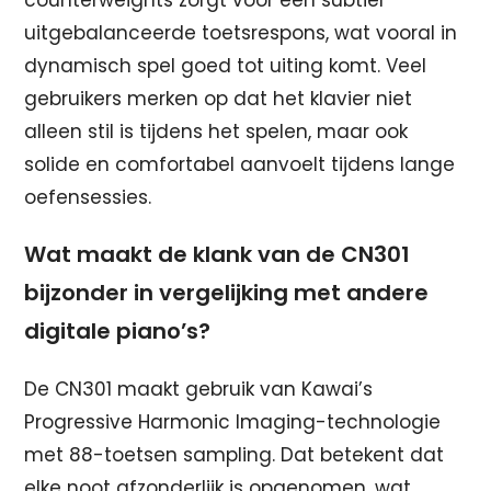
counterweights zorgt voor een subtiel
uitgebalanceerde toetsrespons, wat vooral in
dynamisch spel goed tot uiting komt. Veel
gebruikers merken op dat het klavier niet
alleen stil is tijdens het spelen, maar ook
solide en comfortabel aanvoelt tijdens lange
oefensessies.
Wat maakt de klank van de CN301
bijzonder in vergelijking met andere
digitale piano’s?
De CN301 maakt gebruik van Kawai’s
Progressive Harmonic Imaging-technologie
met 88-toetsen sampling. Dat betekent dat
elke noot afzonderlijk is opgenomen, wat