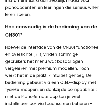
instrument extra aantrekkelijk maakt voor
pianodocenten en leerlingen die serieus willen
leren spelen.
Hoe eenvoudig is de bediening van de
CN301?
Hoewel de interface van de CN301 functioneel
en overzichtelijk is, vinden sommige
gebruikers het menu wat basaal ogen
vergeleken met premium modellen. Toch
werkt het in de praktijk intuïtief genoeg. De
bediening gebeurt via een OLED-display met
fysieke knoppen, en dankzij de compatibiliteit
met de PianoRemote app kun je veel
instellingen ook via touchscreen beheren –