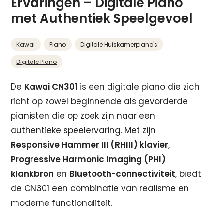
Ervaringen – Digitale Piano
met Authentiek Speelgevoel
Kawai
Piano
Digitale Huiskamerpiano's
Digitale Piano
De
Kawai CN301
is een digitale piano die zich
richt op zowel beginnende als gevorderde
pianisten die op zoek zijn naar een
authentieke speelervaring. Met zijn
Responsive Hammer III (RHIII) klavier
,
Progressive Harmonic Imaging (PHI)
klankbron
en
Bluetooth-connectiviteit
, biedt
de CN301 een combinatie van realisme en
moderne functionaliteit.