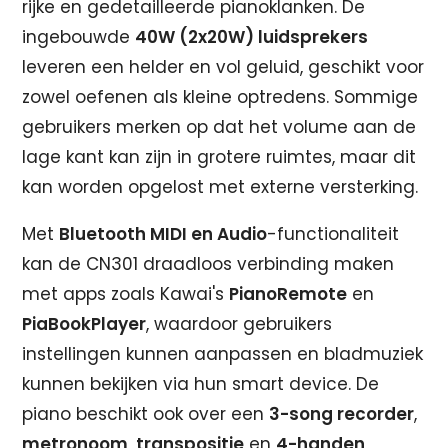
rijke en gedetailleerde pianoklanken. De
ingebouwde
40W (2x20W) luidsprekers
leveren een helder en vol geluid, geschikt voor
zowel oefenen als kleine optredens. Sommige
gebruikers merken op dat het volume aan de
lage kant kan zijn in grotere ruimtes, maar dit
kan worden opgelost met externe versterking.
Met
Bluetooth MIDI en Audio
-functionaliteit
kan de CN301 draadloos verbinding maken
met apps zoals Kawai's
PianoRemote
en
PiaBookPlayer
, waardoor gebruikers
instellingen kunnen aanpassen en bladmuziek
kunnen bekijken via hun smart device. De
piano beschikt ook over een
3-song recorder
,
metronoom
,
transpositie
en
4-handen