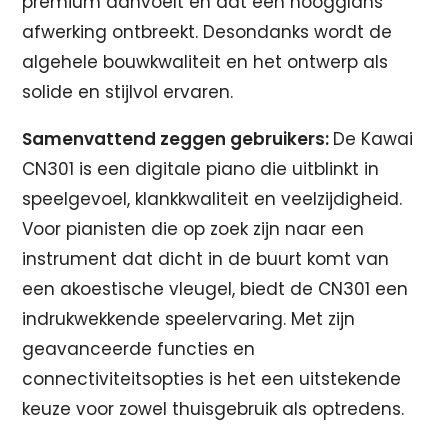
premium aanvoelt en dat een hoogglans
afwerking ontbreekt. Desondanks wordt de
algehele bouwkwaliteit en het ontwerp als
solide en stijlvol ervaren.
Samenvattend zeggen gebruikers:
De Kawai
CN301 is een digitale piano die uitblinkt in
speelgevoel, klankkwaliteit en veelzijdigheid.
Voor pianisten die op zoek zijn naar een
instrument dat dicht in de buurt komt van
een akoestische vleugel, biedt de CN301 een
indrukwekkende speelervaring. Met zijn
geavanceerde functies en
connectiviteitsopties is het een uitstekende
keuze voor zowel thuisgebruik als optredens.