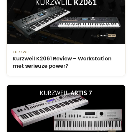
KURZWEIL
Kurzweil K2061 Review – Workstation
met serieuze power?