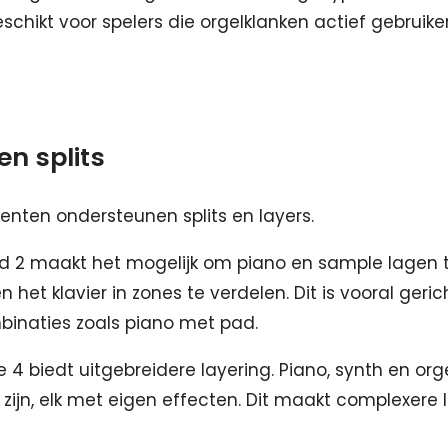
schikt voor spelers die orgelklanken actief gebruike
en splits
enten ondersteunen splits en layers.
d 2 maakt het mogelijk om piano en sample lagen 
het klavier in zones te verdelen. Dit is vooral geric
binaties zoals piano met pad.
 4 biedt uitgebreidere layering. Piano, synth en or
f zijn, elk met eigen effecten. Dit maakt complexere 