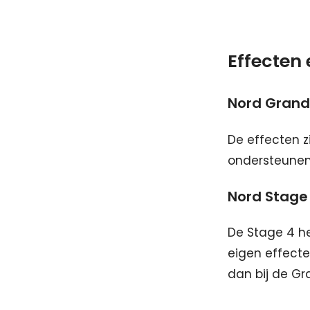
Effecten
Nord Grand
De effecten zi
ondersteunen 
Nord Stage
De Stage 4 he
eigen effecte
dan bij de Gr