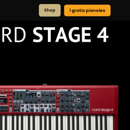
Shop
1 gratis pianoles