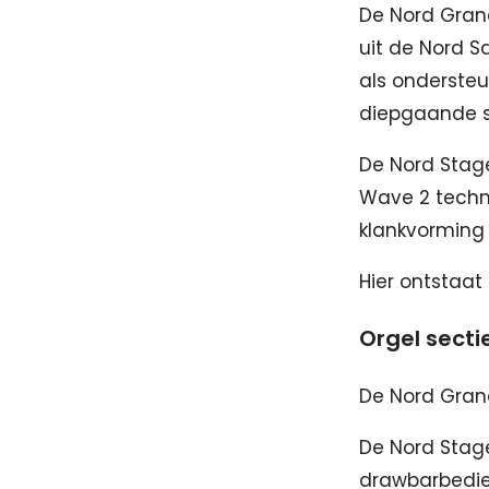
De Nord Gran
uit de Nord S
als ondersteu
diepgaande s
De Nord Stag
Wave 2 techno
klankvorming
Hier ontstaat 
Orgel secti
De Nord Grand
De Nord Stag
drawbarbedien