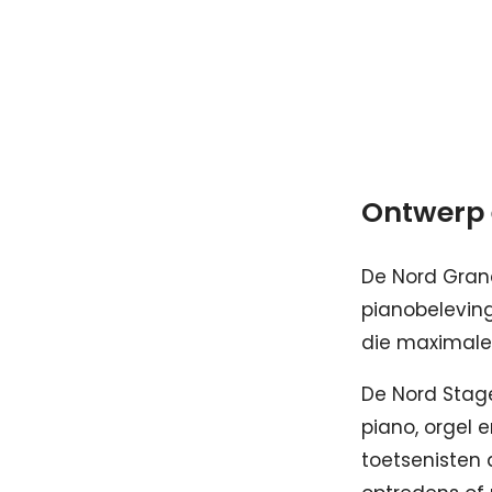
Ontwerp 
De Nord Grand
pianobeleving
die maximale
De Nord Stage
piano, orgel e
toetsenisten 