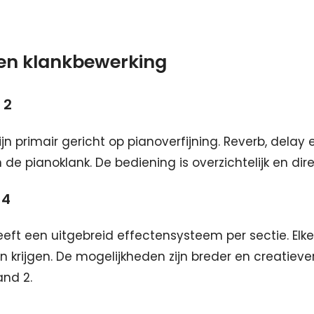
 en klankbewerking
 2
jn primair gericht op pianoverfijning. Reverb, delay 
de pianoklank. De bediening is overzichtelijk en dire
 4
eft een uitgebreid effectensysteem per sectie. Elk
n krijgen. De mogelijkheden zijn breder en creatieve
and 2.