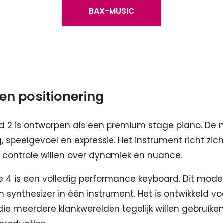
BAX-MUSIC
en positionering
 2 is ontworpen als een premium stage piano. De n
, speelgevoel en expressie. Het instrument richt zich
 controle willen over dynamiek en nuance.
 4 is een volledig performance keyboard. Dit mode
n synthesizer in één instrument. Het is ontwikkeld vo
die meerdere klankwerelden tegelijk willen gebruiken