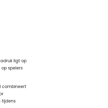
adruk ligt op
 op spelers
l combineert
or
 tijdens