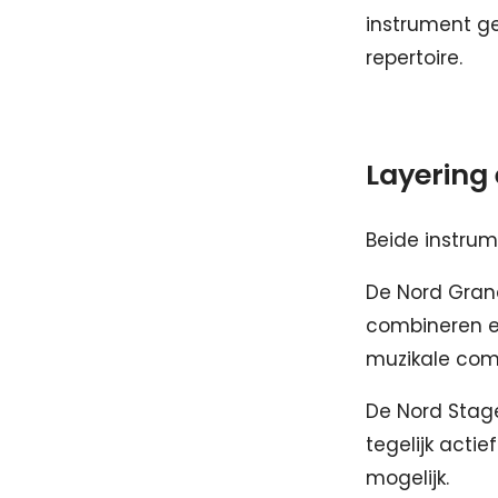
instrument ge
repertoire.
Layering 
Beide instrum
De Nord Gran
combineren en 
muzikale com
De Nord Stage
tegelijk actie
mogelijk.