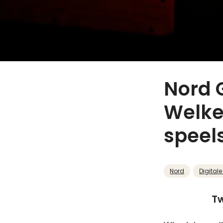
Nord 
Welke 
speels
Nord
Digitale
Tw