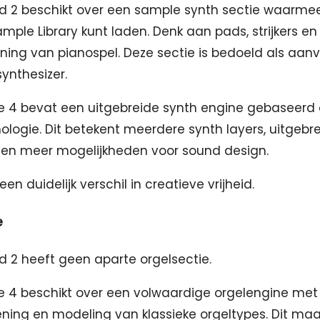
d 2 beschikt over een sample synth sectie waarmee
ample Library kunt laden. Denk aan pads, strijkers en
ning van pianospel. Deze sectie is bedoeld als aanvul
ynthesizer.
e 4 bevat een uitgebreide synth engine gebaseerd
logie. Dit betekent meerdere synth layers, uitgebr
 en meer mogelijkheden voor sound design.
een duidelijk verschil in creatieve vrijheid.
e
 2 heeft geen aparte orgelsectie.
e 4 beschikt over een volwaardige orgelengine met
ing en modeling van klassieke orgeltypes. Dit maa