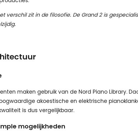
producties.
t verschil zit in de filosofie. De Grand 2 is gespeciali
zijdig.
hitectuur
e
enten maken gebruik van de Nord Piano Library. Da
oogwaardige akoestische en elektrische pianoklank
aliteit is dus vergelijkbaar.
ample mogelijkheden