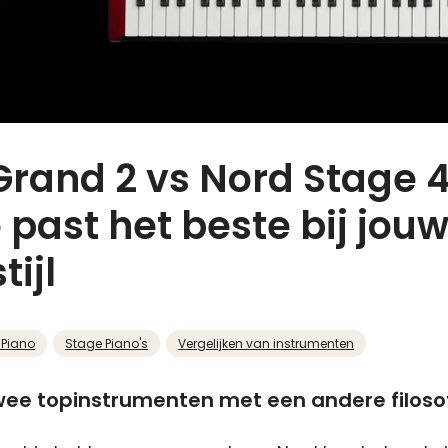
Grand 2 vs Nord Stage 4
past het beste bij jou
tijl
 Piano
Stage Piano's
Vergelijken van instrumenten
ee topinstrumenten met een andere filoso