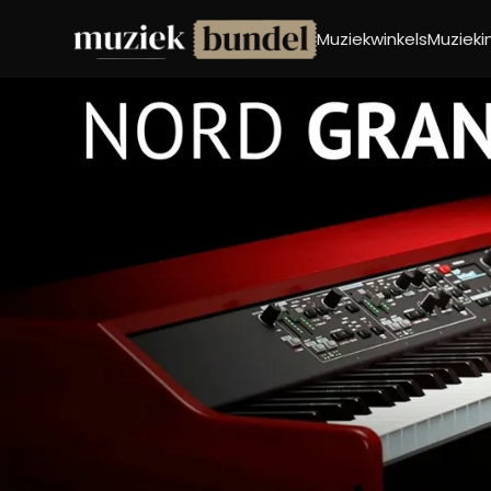
Muziekwinkels
Muziek