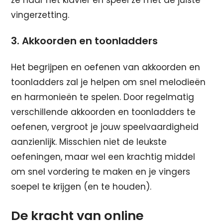
ze naar het klavier en speel ze met de juiste
vingerzetting.
3. Akkoorden en toonladders
Het begrijpen en oefenen van akkoorden en
toonladders zal je helpen om snel melodieën
en harmonieën te spelen. Door regelmatig
verschillende akkoorden en toonladders te
oefenen, vergroot je jouw speelvaardigheid
aanzienlijk. Misschien niet de leukste
oefeningen, maar wel een krachtig middel
om snel vordering te maken en je vingers
soepel te krijgen (en te houden).
De kracht van online