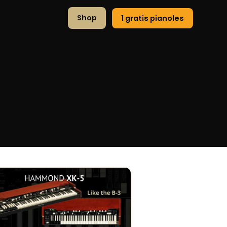
Shop
1 gratis pianoles