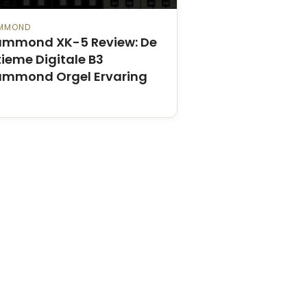
MMOND
mmond XK-5 Review: De
tieme Digitale B3
mmond Orgel Ervaring