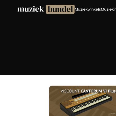
Muziekwinkels
Muziek