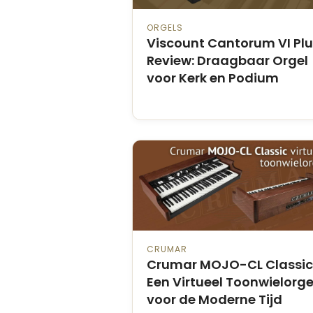
ORGELS
Viscount Cantorum VI Pl
Review: Draagbaar Orgel
voor Kerk en Podium
CRUMAR
Crumar MOJO-CL Classic
Een Virtueel Toonwielorge
voor de Moderne Tijd