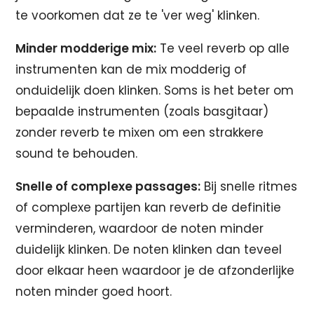
te voorkomen dat ze te 'ver weg' klinken.
Minder modderige mix:
Te veel reverb op alle
instrumenten kan de mix modderig of
onduidelijk doen klinken. Soms is het beter om
bepaalde instrumenten (zoals basgitaar)
zonder reverb te mixen om een strakkere
sound te behouden.
Snelle of complexe passages:
Bij snelle ritmes
of complexe partijen kan reverb de definitie
verminderen, waardoor de noten minder
duidelijk klinken. De noten klinken dan teveel
door elkaar heen waardoor je de afzonderlijke
noten minder goed hoort.