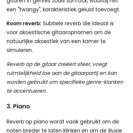
gitaren in genres zoals surfrock, waarbij het
een "twangy", karakteristiek geluid toevoegt.
Room reverb:
Subtiele reverb die ideaal is
voor akoestische gitaaropnamen om de
natuurlijke akoestiek van een kamer te
simuleren.
Reverb op de gitaar creëert sfeer, voegt
ruimtelijkheid toe aan de gitaarpartij en kan
worden gebruikt om specifieke genre-klanken
te accentueren.
3. Piano
Reverb op piano wordt vaak gebruikt om de
noten breder te laten klinken en om de illusie