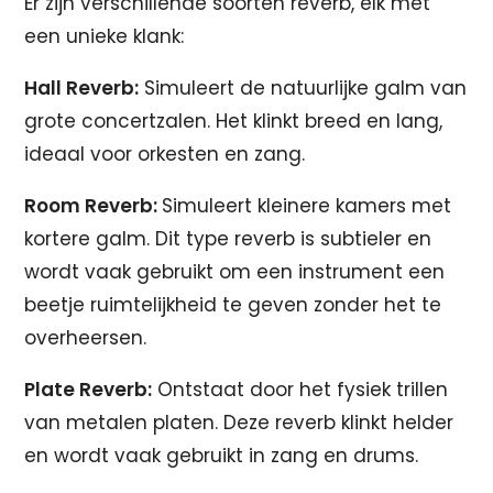
Er zijn verschillende soorten reverb, elk met
een unieke klank:
Hall Reverb:
Simuleert de natuurlijke galm van
grote concertzalen. Het klinkt breed en lang,
ideaal voor orkesten en zang.
Room Reverb:
Simuleert kleinere kamers met
kortere galm. Dit type reverb is subtieler en
wordt vaak gebruikt om een instrument een
beetje ruimtelijkheid te geven zonder het te
overheersen.
Plate Reverb:
Ontstaat door het fysiek trillen
van metalen platen. Deze reverb klinkt helder
en wordt vaak gebruikt in zang en drums.