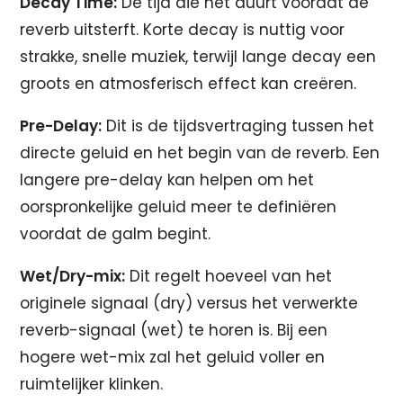
Decay Time:
De tijd die het duurt voordat de
reverb uitsterft. Korte decay is nuttig voor
strakke, snelle muziek, terwijl lange decay een
groots en atmosferisch effect kan creëren.
Pre-Delay:
Dit is de tijdsvertraging tussen het
directe geluid en het begin van de reverb. Een
langere pre-delay kan helpen om het
oorspronkelijke geluid meer te definiëren
voordat de galm begint.
Wet/Dry-mix:
Dit regelt hoeveel van het
originele signaal (dry) versus het verwerkte
reverb-signaal (wet) te horen is. Bij een
hogere wet-mix zal het geluid voller en
ruimtelijker klinken.