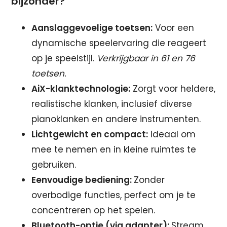
bijzonder?
Aanslaggevoelige toetsen:
Voor een
dynamische speelervaring die reageert
op je speelstijl.
Verkrijgbaar in 61 en 76
toetsen.
AiX-klanktechnologie:
Zorgt voor heldere,
realistische klanken, inclusief diverse
pianoklanken en andere instrumenten.
Lichtgewicht en compact:
Ideaal om
mee te nemen en in kleine ruimtes te
gebruiken.
Eenvoudige bediening:
Zonder
overbodige functies, perfect om je te
concentreren op het spelen.
Bluetooth-optie (via adapter):
Stream