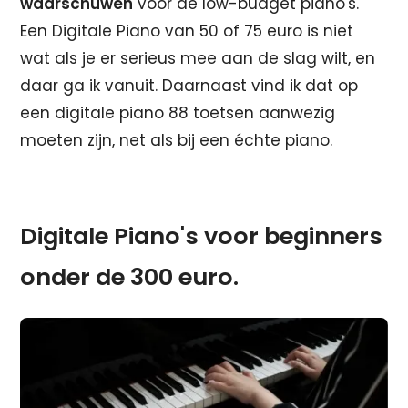
waarschuwen
voor de low-budget piano's.
Een Digitale Piano van 50 of 75 euro is niet
wat als je er serieus mee aan de slag wilt, en
daar ga ik vanuit. Daarnaast vind ik dat op
een digitale piano 88 toetsen aanwezig
moeten zijn, net als bij een échte piano.
Digitale Piano's voor beginners
onder de 300 euro.