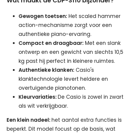
Wat maakt de CDP-S110 bijzonder?
Gewogen toetsen:
Het scaled hammer
action-mechanisme zorgt voor een
authentieke piano-ervaring.
Compact en draagbaar:
Met een slank
ontwerp en een gewicht van slechts 10,5
kg past hij perfect in kleinere ruimtes.
Authentieke klanken:
Casio's
klanktechnologie levert heldere en
overtuigende pianotonen.
Kleurvariaties:
De Casio is zowel in zwart
als wit verkrijgbaar.
Een klein nadeel:
het aantal extra functies is
beperkt. Dit model focust op de basis, wat