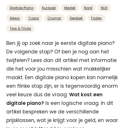
Digitale Piano
Kurzweil
Medeli
Nord
NUX
Alesis
Casio
Crumar
Dexibell
Fazley
Tips & Tricks
Ben jij op zoek naar je eerste digitale piano?
De volgende stap? Of ben je nog aan het
twijfelen? Lees dan dit artikel met informatie
die het voor jou misschien wat makkelijker
maakt. Een digitale piano kopen kan namelijk
een flinke stap zijn, er is tegenwoordig enorm
veel keuze dus de vraag:
Wat kost een
digitale piano?
Is een logische vraag. In dit
artikel bespreken we de verschillende
prijsklassen, wat je krijgt voor je geld, en waar