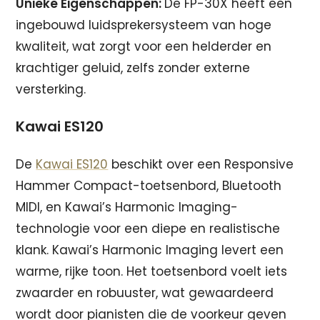
Unieke Eigenschappen:
De FP-30X heeft een
ingebouwd luidsprekersysteem van hoge
kwaliteit, wat zorgt voor een helderder en
krachtiger geluid, zelfs zonder externe
versterking.
Kawai ES120
De
Kawai ES120
beschikt over een Responsive
Hammer Compact-toetsenbord, Bluetooth
MIDI, en Kawai’s Harmonic Imaging-
technologie voor een diepe en realistische
klank. Kawai’s Harmonic Imaging levert een
warme, rijke toon. Het toetsenbord voelt iets
zwaarder en robuuster, wat gewaardeerd
wordt door pianisten die de voorkeur geven