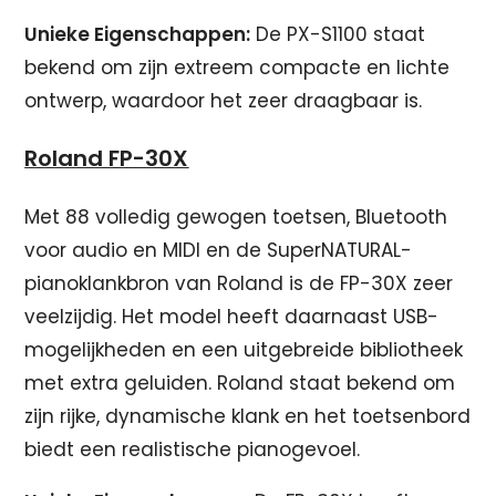
Unieke Eigenschappen:
De PX-S1100 staat
bekend om zijn extreem compacte en lichte
ontwerp, waardoor het zeer draagbaar is.
Roland FP-30X
Met 88 volledig gewogen toetsen, Bluetooth
voor audio en MIDI en de SuperNATURAL-
pianoklankbron van Roland is de FP-30X zeer
veelzijdig. Het model heeft daarnaast USB-
mogelijkheden en een uitgebreide bibliotheek
met extra geluiden. Roland staat bekend om
zijn rijke, dynamische klank en het toetsenbord
biedt een realistische pianogevoel.