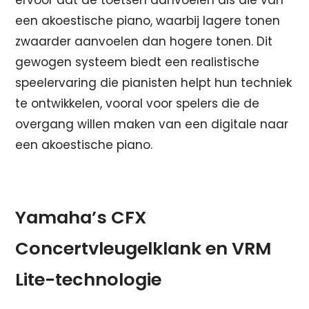
ervoor dat de toetsen aanvoelen als die van
een akoestische piano, waarbij lagere tonen
zwaarder aanvoelen dan hogere tonen. Dit
gewogen systeem biedt een realistische
speelervaring die pianisten helpt hun techniek
te ontwikkelen, vooral voor spelers die de
overgang willen maken van een digitale naar
een akoestische piano.
Yamaha’s CFX
Concertvleugelklank en VRM
Lite-technologie