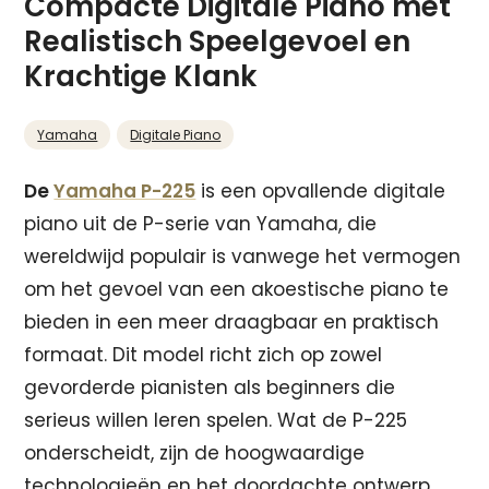
Compacte Digitale Piano met
Realistisch Speelgevoel en
Krachtige Klank
Yamaha
Digitale Piano
De
Yamaha P-225
is een opvallende digitale
piano uit de P-serie van Yamaha, die
wereldwijd populair is vanwege het vermogen
om het gevoel van een akoestische piano te
bieden in een meer draagbaar en praktisch
formaat. Dit model richt zich op zowel
gevorderde pianisten als beginners die
serieus willen leren spelen. Wat de P-225
onderscheidt, zijn de hoogwaardige
technologieën en het doordachte ontwerp