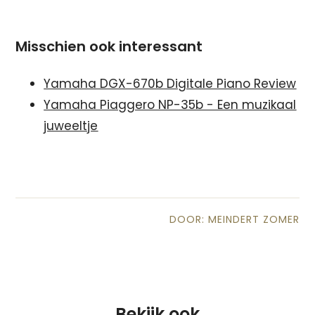
Misschien ook interessant
Yamaha DGX-670b Digitale Piano Review
Yamaha Piaggero NP-35b - Een muzikaal
juweeltje
DOOR: MEINDERT ZOMER
Bekijk ook