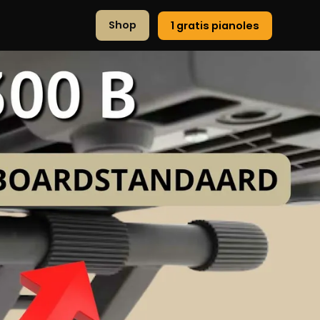
Shop
1 gratis pianoles