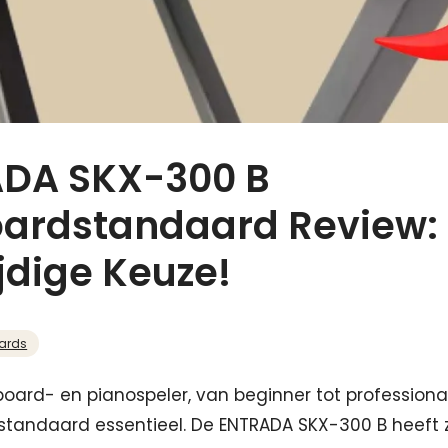
DA SKX-300 B
ardstandaard Review:
jdige Keuze!
ards
board- en pianospeler, van beginner tot professional
standaard essentieel. De ENTRADA SKX-300 B heeft