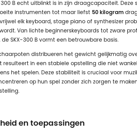
00 B echt uitblinkt is in zijn draagcapaciteit. Deze
eite instrumenten tot maar liefst
50 kilogram
drag
vrijwel elk keyboard, stage piano of synthesizer pr
ordt. Van lichte beginnerskeyboards tot zware pro
, de SKX-300 B vormt een betrouwbare basis.
haarpoten distribueren het gewicht gelijkmatig ov
 resulteert in een stabiele opstelling die niet wankel
dens het spelen. Deze stabiliteit is cruciaal voor muz
oncentreren op hun spel zonder zich zorgen te make
telling.
gheid en toepassingen