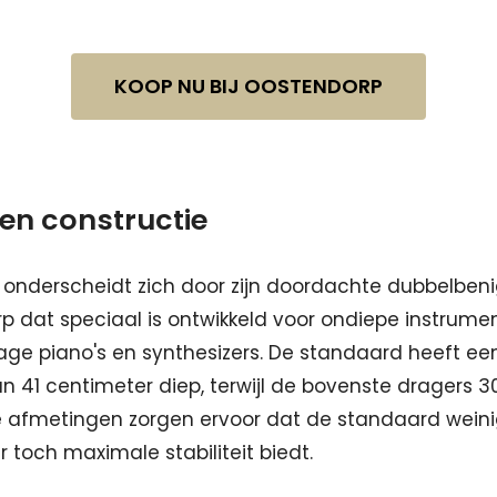
KOOP NU BIJ OOSTENDORP
en constructie
 onderscheidt zich door zijn doordachte dubbelben
 dat speciaal is ontwikkeld voor ondiepe instrume
tage piano's en synthesizers. De standaard heeft 
n 41 centimeter diep, terwijl de bovenste dragers 
ze afmetingen zorgen ervoor dat de standaard wein
toch maximale stabiliteit biedt.