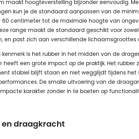
em maakt hoogteverstelling bijzonder eenvoudig. Me
ngen kun je de standaard aanpassen van de minim
 60 centimeter tot de maximale hoogte van ongev
eze range maakt de standaard geschikt voor zowel 
, en past zich aan verschillende lichaamsgroottes 
 kenmerk is het rubber in het midden van de dragers
aar heeft een grote impact op de praktijk. Het rubber 
ent stabiel blijft staan en niet wegglijdt tijdens het 
e performances. De smalle uitvoering van de draag
ompacte karakter zonder in te boeten op functionalit
it en draagkracht