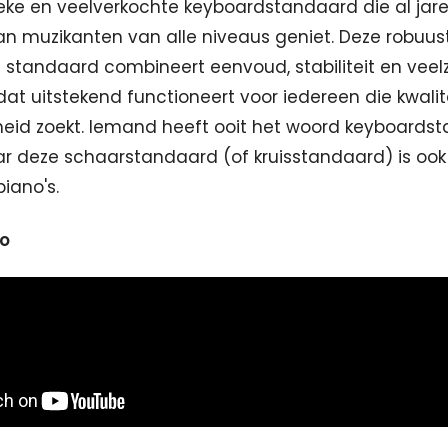
ieke en veelverkochte keyboardstandaard die al jar
n muzikanten van alle niveaus geniet. Deze robuus
standaard combineert eenvoud, stabiliteit en veelzi
at uitstekend functioneert voor iedereen die kwalit
eid zoekt. Iemand heeft ooit het woord keyboards
r deze schaarstandaard (of kruisstandaard) is ook
piano's.
eo