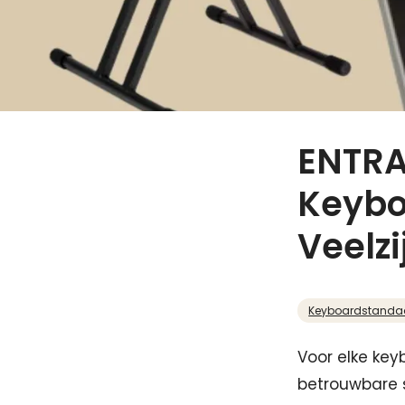
ENTRA
Keybo
Veelzi
Keyboardstanda
Voor elke key
betrouwbare 