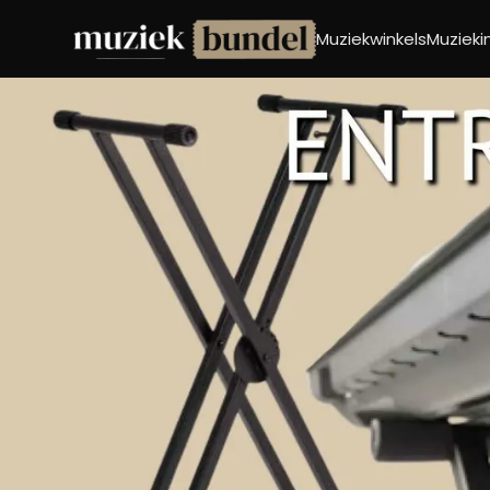
Muziekwinkels
Muziek