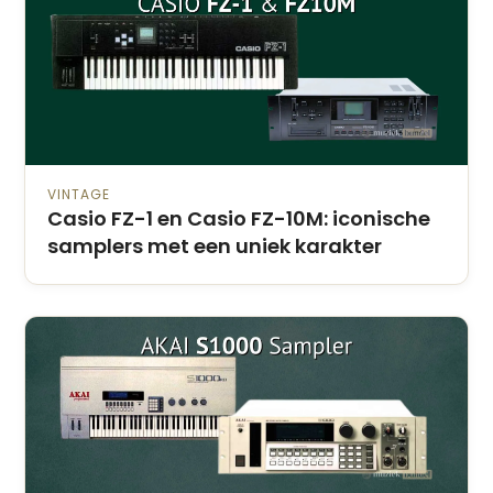
VINTAGE
Casio FZ-1 en Casio FZ-10M: iconische
samplers met een uniek karakter