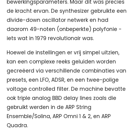
bewerkingsparameters. Maar dit was precies
de kracht ervan. De synthesizer gebruikte een
divide-down oscillator netwerk en had
daarom 49-noten (onbeperkte) polyfonie -
iets wat in 1979 revolutionair was.
Hoewel de instellingen er vrij simpel uitzien,
kan een complexe reeks geluiden worden
gecreëerd via verschillende combinaties van
presets, een LFO, ADSR, en een twee-polige
voltage controlled filter. De machine bevatte
ook triple analog BBD delay lines zoals die
gebruikt werden in de ARP String
Ensemble/Solina, ARP Omni 1 & 2, en ARP
Quadra.