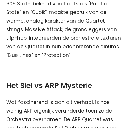
808 State, bekend van tracks als "Pacific
State" en "Cubik", maakte gebruik van de
warme, analog karakter van de Quartet
strings. Massive Attack, de grondleggers van
trip-hop, integreerden de orchestrale texturen
van de Quartet in hun baanbrekende albums
"Blue Lines" en "Protection".
Het Siel vs ARP Mysterie
Wat fascinerend is aan dit verhaal, is hoe
weinig ARP eigenlijk veranderde toen ze de
Orchestra overnamen. De ARP Quartet was
een herbenaamde Siel Orchestra – een zeer