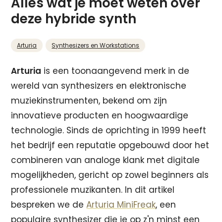
Alles wat je moet weten over
deze hybride synth
Arturia
Synthesizers en Workstations
Arturia
is een toonaangevend merk in de
wereld van synthesizers en elektronische
muziekinstrumenten, bekend om zijn
innovatieve producten en hoogwaardige
technologie. Sinds de oprichting in 1999 heeft
het bedrijf een reputatie opgebouwd door het
combineren van analoge klank met digitale
mogelijkheden, gericht op zowel beginners als
professionele muzikanten. In dit artikel
bespreken we de
Arturia MiniFreak
, een
populaire synthesizer die je op z'n minst een