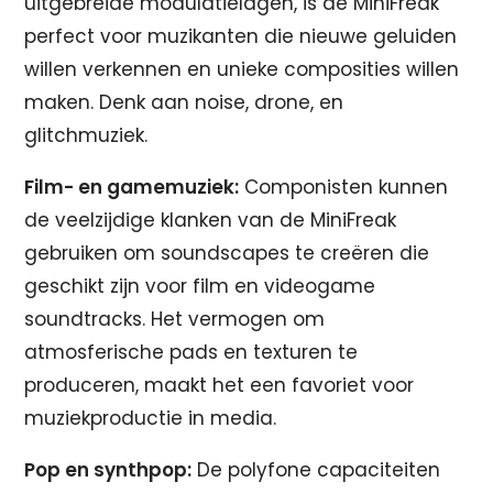
uitgebreide modulatielagen, is de MiniFreak
perfect voor muzikanten die nieuwe geluiden
willen verkennen en unieke composities willen
maken. Denk aan noise, drone, en
glitchmuziek.
Film- en gamemuziek:
Componisten kunnen
de veelzijdige klanken van de MiniFreak
gebruiken om soundscapes te creëren die
geschikt zijn voor film en videogame
soundtracks. Het vermogen om
atmosferische pads en texturen te
produceren, maakt het een favoriet voor
muziekproductie in media.
Pop en synthpop:
De polyfone capaciteiten