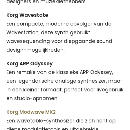
designers en muziekliefhebbers.
Korg Wavestate
Een compacte, moderne opvolger van de
Wavestation, deze synth gebruikt
wavesequencing voor diepgaande sound
design-mogelijkheden.
Korg ARP Odyssey
Een remake van de klassieke ARP Odyssey,
een legendarische analoge synthesizer, maar
in een kleiner formaat, perfect voor livegebruik
en studio-opnamen.
Korg Modwave MK2
Een wavetable-synthesizer die zich richt op
diepe modulatietools en uitgebreide