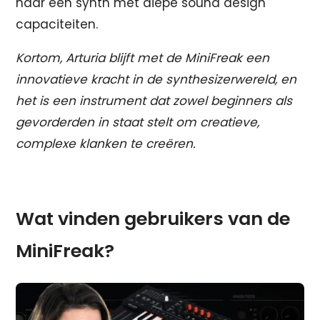
naar een synth met diepe sound design
capaciteiten.
Kortom, Arturia blijft met de MiniFreak een
innovatieve kracht in de synthesizerwereld, en
het is een instrument dat zowel beginners als
gevorderden in staat stelt om creatieve,
complexe klanken te creëren.
Wat vinden gebruikers van de
MiniFreak?