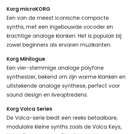
Korg microKORG
Een van de meest iconische compacte
synths, met een ingebouwde vocoder en
krachtige analoge klanken. Het is populair bij
zowel beginners als ervaren muzikanten.
Korg Minilogue
Een vier-stemmige analoge polyfone
synthesizer, bekend om zijn warme klanken en
uitstekende analoge synthese, perfect voor
sound design en liveoptredens.
Korg Volca Series
De Volca-serie biedt een reeks betaalbare,
modulaire kleine synths zoals de Volca Keys,