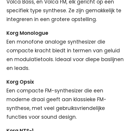
Volca Bass, en Volca FM, elk gericht op een
specifiek type synthese. Ze zijn gemakkelijk te
integreren in een grotere opstelling.
Korg Monologue
Een monofone analoge synthesizer die
compacte kracht biedt in termen van geluid
en modulatietools. Ideaal voor diepe baslijnen
en leads.
Korg Opsix
Een compacte FM-synthesizer die een
moderne draai geeft aan klassieke FM-
synthese, met veel gebruiksvriendelijke
functies voor sound design.
Korg NTS-1