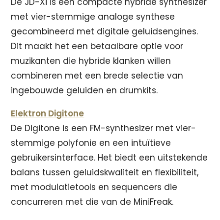
De JD-Xi is een compacte hybride synthesizer
met vier-stemmige analoge synthese
gecombineerd met digitale geluidsengines.
Dit maakt het een betaalbare optie voor
muzikanten die hybride klanken willen
combineren met een brede selectie van
ingebouwde geluiden en drumkits.
Elektron Digitone
De Digitone is een FM-synthesizer met vier-
stemmige polyfonie en een intuïtieve
gebruikersinterface. Het biedt een uitstekende
balans tussen geluidskwaliteit en flexibiliteit,
met modulatietools en sequencers die
concurreren met die van de MiniFreak.