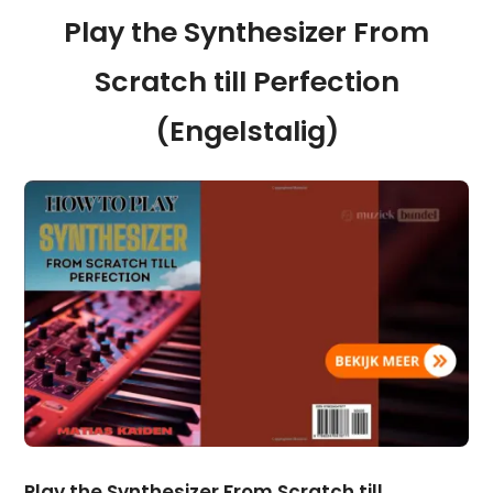
Play the Synthesizer From
Scratch till Perfection
(Engelstalig)
Play the Synthesizer From Scratch till