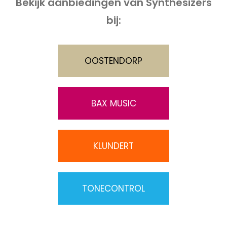
Bekijk aanbiedingen van Synthesizers
bij:
OOSTENDORP
BAX MUSIC
KLUNDERT
TONECONTROL