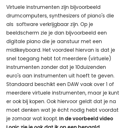
Virtuele instrumenten zijn bijvoorbeeld
drumcomputers, synthesizers of piano's die
als software verkrijgbaar zijn. Op je
beeldscherm zie je dan bijvoorbeeld een
digitale piano die je aanstuur met een
midikeyboard. Het voordeel hiervan is dat je
snel toegang hebt tot meerdere (virtuele)
instrumenten zonder dat je 10duizenden
euro's aan instrumenten uit hoeft te geven.
Standaard beschikt een DAW vaak over 1 of
meerdere virtuele instrumenten, maar je kunt
er ook bij kopen. Ook hiervoor geldt dat je na
moet denken wat je écht nodig hebt voordat
je zomaar wat koopt.
In de voorbeeld video
Logic zie je ook dat ik op een bepaald