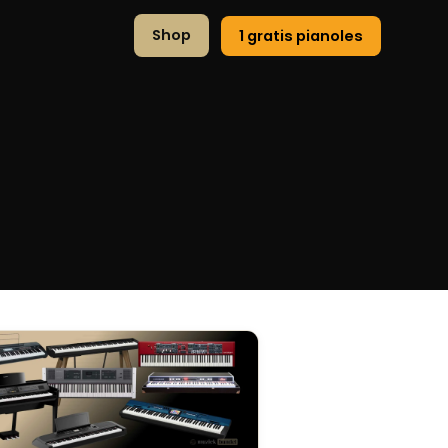
Shop
1 gratis pianoles