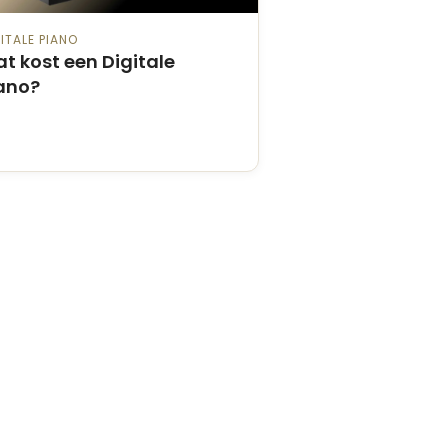
ITALE PIANO
t kost een Digitale
ano?