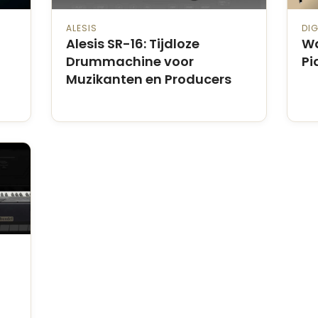
ALESIS
DIG
Alesis SR-16: Tijdloze
Wa
Drummachine voor
Pi
Muzikanten en Producers