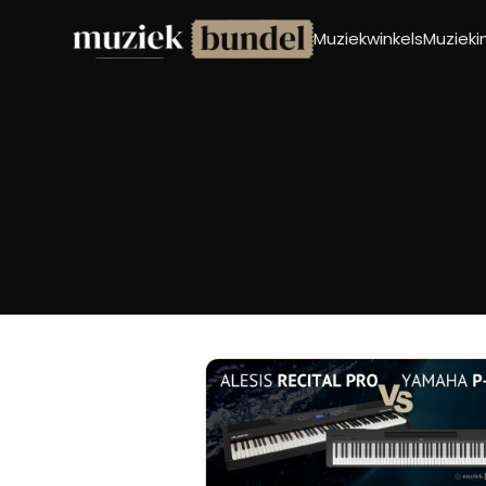
Muziekwinkels
Muziek