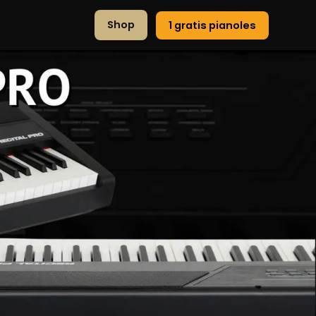
Shop
1 gratis pianoles