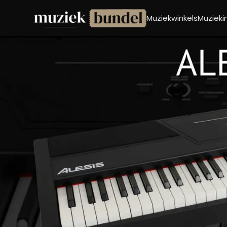
Muziekwinkels
Muziek