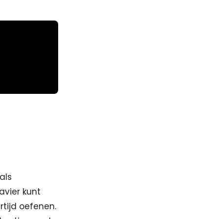
als
avier kunt
ertijd oefenen.