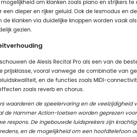
 mogelijkheid om klanken zoals piano en strijkers te
r een dieper en rijker geluid. Ook de lesmodus en 
 de klanken via duidelijke knoppen worden vaak als
elijk gezien.
teitverhouding
schouwen de Alesis Recital Pro als een van de beste
ze prijsklasse, vooral vanwege de combinatie van 
luidskwaliteit, en de functies zoals MIDI-connectivit
fecten zoals reverb en chorus.
rs waarderen de speelervaring en de veelzijdigheid 
ral de Hammer Action-toetsen worden geprezen voo
e respons. De ingebouwde luidsprekers zijn krachti
edens, en de mogelijkheid om een hoofdtelefoon aa