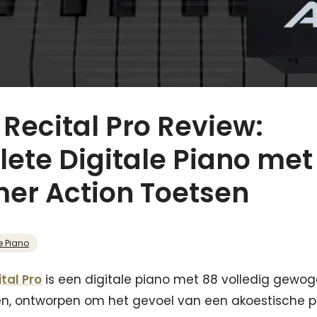
 Recital Pro Review:
ete Digitale Piano met
r Action Toetsen
e Piano
ital Pro
is een digitale piano met 88 volledig gew
en, ontworpen om het gevoel van een akoestische p