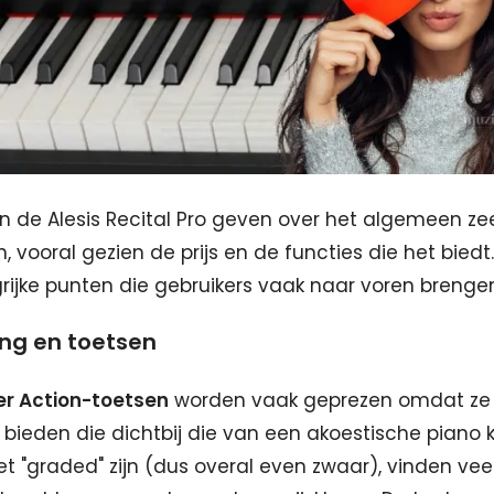
n de Alesis Recital Pro geven over het algemeen zee
 vooral gezien de prijs en de functies die het biedt. 
rijke punten die gebruikers vaak naar voren brenge
ing en toetsen
r Action-toetsen
worden vaak geprezen omdat ze
 bieden die dichtbij die van een akoestische piano
et "graded" zijn (dus overal even zwaar), vinden vee