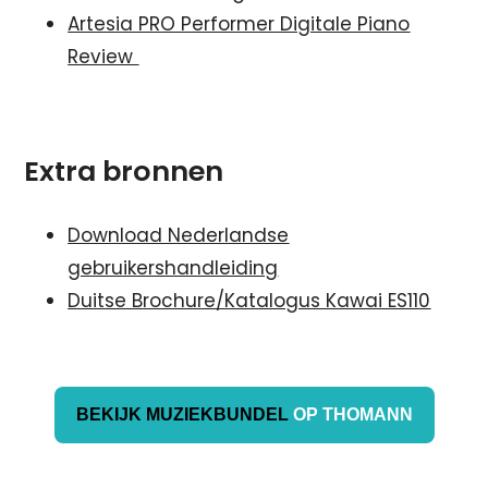
Artesia PRO Performer Digitale Piano
Review
Extra bronnen
Download Nederlandse
gebruikershandleiding
Duitse Brochure/Katalogus Kawai ES110
BEKIJK MUZIEKBUNDEL
OP THOMANN