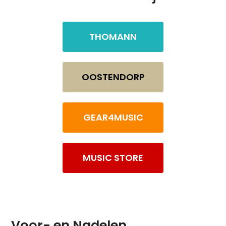
THOMANN
OOSTENDORP
GEAR4MUSIC
MUSIC STORE
Voor- en Nadelen