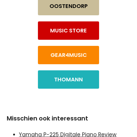
OOSTENDORP
MUSIC STORE
GEAR4MUSIC
THOMANN
Misschien ook interessant
Yamaha P-225 Digitale Piano Review