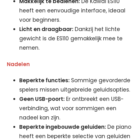
Makkelijk te bedienen:
De Kawai ES110
heeft een eenvoudige interface, ideaal
voor beginners.
Licht en draagbaar:
Dankzij het lichte
gewicht is de ES110 gemakkelijk mee te
nemen.
Nadelen
Beperkte functies:
Sommige gevorderde
spelers missen uitgebreide geluidsopties.
Geen USB-poort:
Er ontbreekt een USB-
verbinding, wat voor sommigen een
nadeel kan zijn.
Beperkte ingebouwde geluiden:
De piano
heeft een beperkte selectie van geluiden