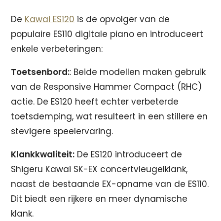
De
Kawai ES120
is de opvolger van de
populaire ES110 digitale piano en introduceert
enkele verbeteringen:
Toetsenbord:
: Beide modellen maken gebruik
van de Responsive Hammer Compact (RHC)
actie. De ES120 heeft echter verbeterde
toetsdemping, wat resulteert in een stillere en
stevigere speelervaring.
Klankkwaliteit:
De ES120 introduceert de
Shigeru Kawai SK-EX concertvleugelklank,
naast de bestaande EX-opname van de ES110.
Dit biedt een rijkere en meer dynamische
klank.