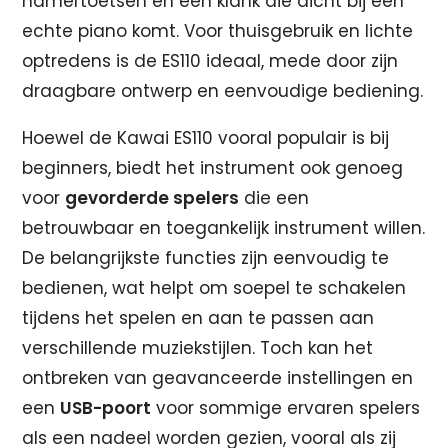
hamertoetsen en een klank die dicht bij een
echte piano komt. Voor thuisgebruik en lichte
optredens is de ES110 ideaal, mede door zijn
draagbare ontwerp en eenvoudige bediening.
Hoewel de Kawai ES110 vooral populair is bij
beginners, biedt het instrument ook genoeg
voor
gevorderde spelers
die een
betrouwbaar en toegankelijk instrument willen.
De belangrijkste functies zijn eenvoudig te
bedienen, wat helpt om soepel te schakelen
tijdens het spelen en aan te passen aan
verschillende muziekstijlen. Toch kan het
ontbreken van geavanceerde instellingen en
een
USB-poort
voor sommige ervaren spelers
als een nadeel worden gezien, vooral als zij