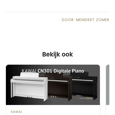
DOOR: MEINDERT ZOMER
Bekijk ook
KAWAI
K