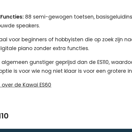
 Functies:
88 semi-gewogen toetsen, basisgeluidinst
ouwde speakers.
aal voor beginners of hobbyisten die op zoek zijn n
gitale piano zonder extra functies.
 algemeen gunstiger geprijsd dan de ES110, waardo
tie is voor wie nog niet klaar is voor een grotere in
es over de Kawai ES60
110