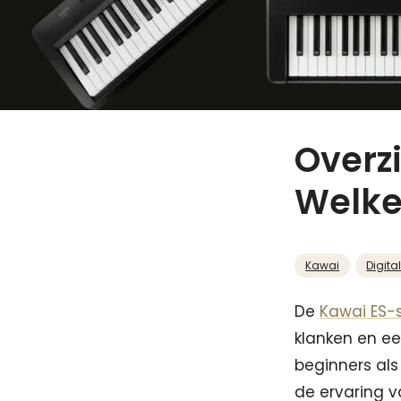
Overz
Welke 
Kawai
Digita
De
Kawai ES-s
klanken en ee
beginners als
de ervaring v