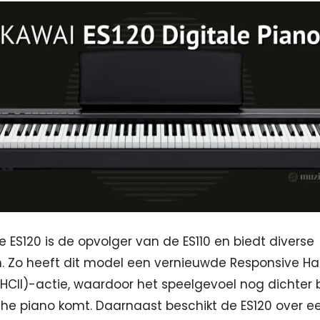
 ES120 is de opvolger van de ES110 en biedt diverse
n. Zo heeft dit model een vernieuwde Responsive 
HCII)-actie, waardoor het speelgevoel nog dichter b
he piano komt. Daarnaast beschikt de ES120 over e