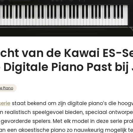
icht van de Kawai ES-Se
Digitale Piano Past bij
le Piano
erie
staat bekend om zijn digitale piano’s die hoo
n realistisch speelgevoel bieden, speciaal ontworp
 gevorderde spelers. Met elk model in deze serie pr
an een akoestische piano zo nauwkeurig mogelijk t