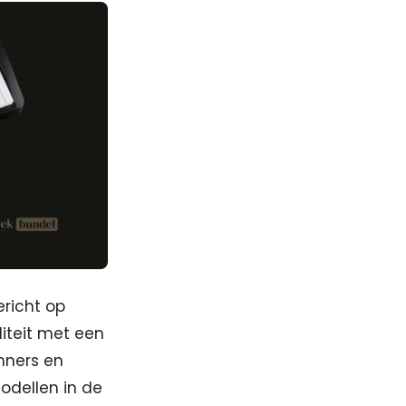
ericht op
iteit met een
nners en
odellen in de