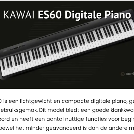
 is een lichtgewicht en compacte digitale piano, g
ebruiksgemak. Dit model biedt een goede klankkwal
ord en heeft een aantal nuttige functies voor begi
hoewel het minder geavanceerd is dan de andere m