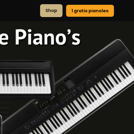
Shop
1 gratis pianoles