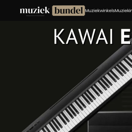
Muziekwinkels
Muziek