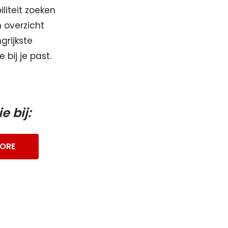
iliteit zoeken
 overzicht
grijkste
bij je past.
 bij:
TORE