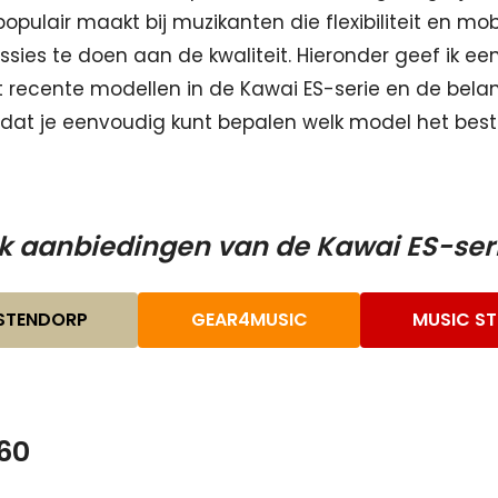
populair maakt bij muzikanten die flexibiliteit en mob
sies te doen aan de kwaliteit. Hieronder geef ik een
recente modellen in de Kawai ES-serie en de belan
zodat je eenvoudig kunt bepalen welk model het beste 
jk aanbiedingen van de Kawai ES-serie
STENDORP
GEAR4MUSIC
MUSIC S
60