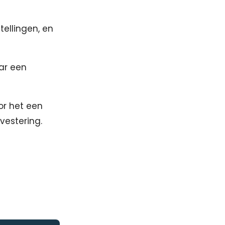
ellingen, en
aar een
or het een
vestering.