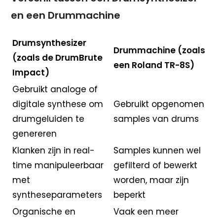
en een Drummachine
Drumsynthesizer
Drummachine (zoals
(zoals de DrumBrute
een Roland TR-8S)
Impact)
Gebruikt analoge of
digitale synthese om
Gebruikt opgenomen
drumgeluiden te
samples van drums
genereren
Klanken zijn in real-
Samples kunnen wel
time manipuleerbaar
gefilterd of bewerkt
met
worden, maar zijn
syntheseparameters
beperkt
Organische en
Vaak een meer