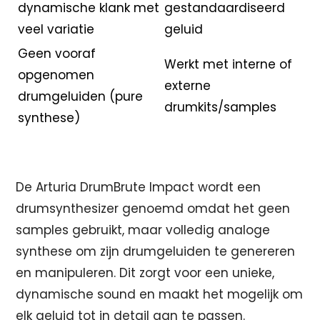
dynamische klank met
gestandaardiseerd
veel variatie
geluid
Geen vooraf
Werkt met interne of
opgenomen
externe
drumgeluiden (pure
drumkits/samples
synthese)
De Arturia DrumBrute Impact wordt een
drumsynthesizer genoemd omdat het geen
samples gebruikt, maar volledig analoge
synthese om zijn drumgeluiden te genereren
en manipuleren. Dit zorgt voor een unieke,
dynamische sound en maakt het mogelijk om
elk geluid tot in detail aan te passen.