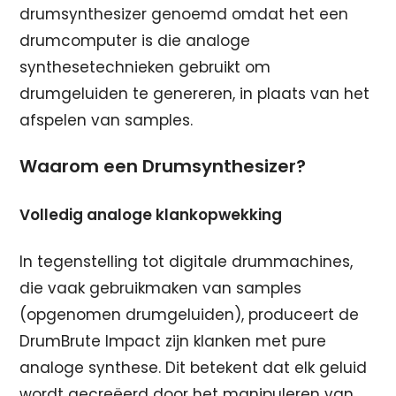
drumsynthesizer genoemd omdat het een
drumcomputer is die analoge
synthesetechnieken gebruikt om
drumgeluiden te genereren, in plaats van het
afspelen van samples.
Waarom een Drumsynthesizer?
Volledig analoge klankopwekking
In tegenstelling tot digitale drummachines,
die vaak gebruikmaken van samples
(opgenomen drumgeluiden), produceert de
DrumBrute Impact zijn klanken met pure
analoge synthese. Dit betekent dat elk geluid
wordt gecreëerd door het manipuleren van