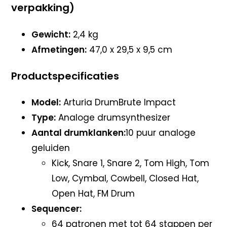
verpakking)
Gewicht:
2,4 kg
Afmetingen:
47,0 x 29,5 x 9,5 cm
Productspecificaties
Model:
Arturia DrumBrute Impact
Type:
Analoge drumsynthesizer
Aantal drumklanken:
10 puur analoge
geluiden
Kick, Snare 1, Snare 2, Tom High, Tom
Low, Cymbal, Cowbell, Closed Hat,
Open Hat, FM Drum
Sequencer:
64 patronen met tot 64 stappen per