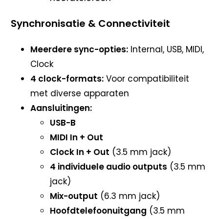
Synchronisatie & Connectiviteit
Meerdere sync-opties:
Internal, USB, MIDI,
Clock
4 clock-formats:
Voor compatibiliteit
met diverse apparaten
Aansluitingen:
USB-B
MIDI In + Out
Clock In + Out
(3.5 mm jack)
4 individuele audio outputs
(3.5 mm
jack)
Mix-output
(6.3 mm jack)
Hoofdtelefoonuitgang
(3.5 mm