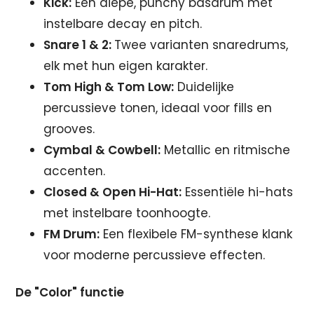
Kick:
Een diepe, punchy basdrum met
instelbare decay en pitch.
Snare 1 & 2:
Twee varianten snaredrums,
elk met hun eigen karakter.
Tom High & Tom Low:
Duidelijke
percussieve tonen, ideaal voor fills en
grooves.
Cymbal & Cowbell:
Metallic en ritmische
accenten.
Closed & Open Hi-Hat:
Essentiële hi-hats
met instelbare toonhoogte.
FM Drum:
Een flexibele FM-synthese klank
voor moderne percussieve effecten.
De "Color" functie