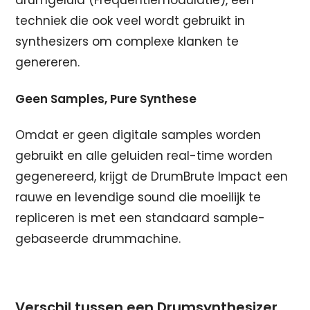
drumgeluid (Frequentiemodulatie), een
techniek die ook veel wordt gebruikt in
synthesizers om complexe klanken te
genereren.
Geen Samples, Pure Synthese
Omdat er geen digitale samples worden
gebruikt en alle geluiden real-time worden
gegenereerd, krijgt de DrumBrute Impact een
rauwe en levendige sound die moeilijk te
repliceren is met een standaard sample-
gebaseerde drummachine.
Verschil tussen een Drumsynthesizer