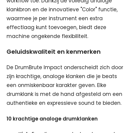
workflow toe. Dankzij de volledig analoge
klankbron en de innovatieve "Color" functie,
waarmee je per instrument een extra
effectlaag kunt toevoegen, biedt deze
machine ongekende flexibiliteit.
Geluidskwaliteit en kenmerken
De DrumBrute Impact onderscheidt zich door
zijn krachtige, analoge klanken die je beats
een onmiskenbaar karakter geven. Elke
drumklank is met de hand afgesteld om een
authentieke en expressieve sound te bieden.
10 krachtige analoge drumklanken