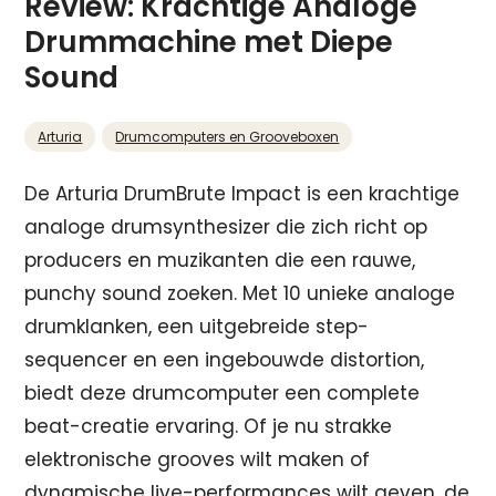
Review: Krachtige Analoge
Drummachine met Diepe
Sound
Arturia
Drumcomputers en Grooveboxen
De Arturia DrumBrute Impact is een krachtige
analoge drumsynthesizer die zich richt op
producers en muzikanten die een rauwe,
punchy sound zoeken. Met 10 unieke analoge
drumklanken, een uitgebreide step-
sequencer en een ingebouwde distortion,
biedt deze drumcomputer een complete
beat-creatie ervaring. Of je nu strakke
elektronische grooves wilt maken of
dynamische live-performances wilt geven, de