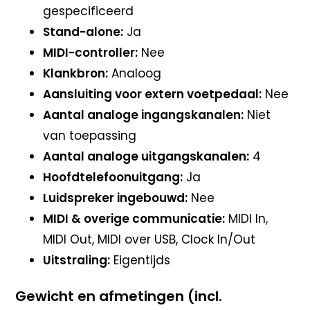
gespecificeerd
Stand-alone:
Ja
MIDI-controller:
Nee
Klankbron:
Analoog
Aansluiting voor extern voetpedaal:
Nee
Aantal analoge ingangskanalen:
Niet
van toepassing
Aantal analoge uitgangskanalen:
4
Hoofdtelefoonuitgang:
Ja
Luidspreker ingebouwd:
Nee
MIDI & overige communicatie:
MIDI In,
MIDI Out, MIDI over USB, Clock In/Out
Uitstraling:
Eigentijds
Gewicht en afmetingen (incl.