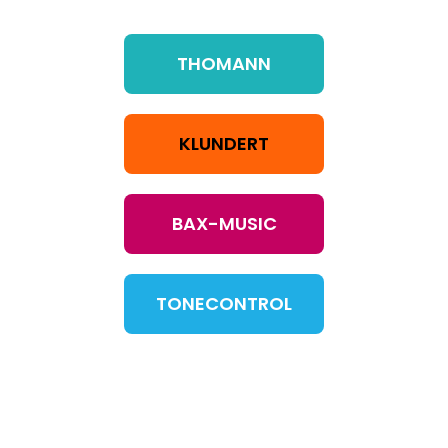
THOMANN
KLUNDERT
BAX-MUSIC
TONECONTROL