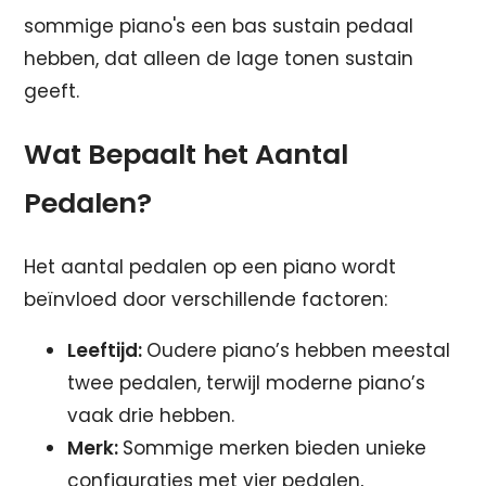
sommige piano's een bas sustain pedaal
hebben, dat alleen de lage tonen sustain
geeft.
Wat Bepaalt het Aantal
Pedalen?
Het aantal pedalen op een piano wordt
beïnvloed door verschillende factoren:
Leeftijd:
Oudere piano’s hebben meestal
twee pedalen, terwijl moderne piano’s
vaak drie hebben.
Merk:
Sommige merken bieden unieke
configuraties met vier pedalen,