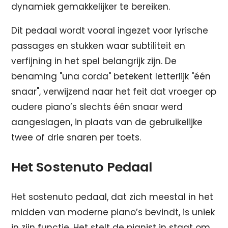
dynamiek gemakkelijker te bereiken.
Dit pedaal wordt vooral ingezet voor lyrische
passages en stukken waar subtiliteit en
verfijning in het spel belangrijk zijn. De
benaming "una corda" betekent letterlijk "één
snaar", verwijzend naar het feit dat vroeger op
oudere piano’s slechts één snaar werd
aangeslagen, in plaats van de gebruikelijke
twee of drie snaren per toets.
Het Sostenuto Pedaal
Het sostenuto pedaal, dat zich meestal in het
midden van moderne piano’s bevindt, is uniek
in zijn functie. Het stelt de pianist in staat om