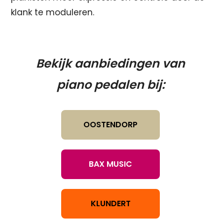
klank te moduleren.
Bekijk aanbiedingen van
piano pedalen bij:
OOSTENDORP
BAX MUSIC
KLUNDERT