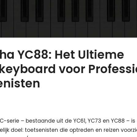
a YC88: Het Ultieme
keyboard voor Professi
enisten
-serie – bestaande uit de YC61, YC73 en YC88 – is
lijk doel: toetsenisten die optreden en reizen voorz