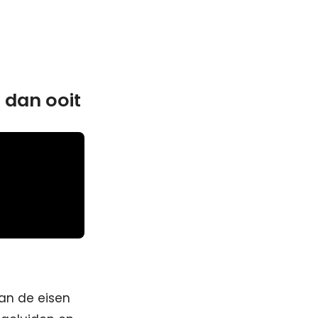
 dan ooit
aan de eisen