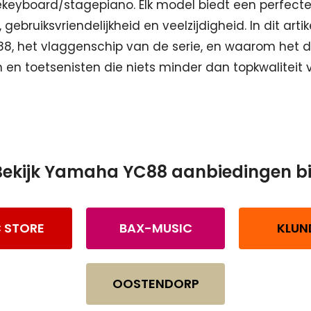
ekeyboard/stagepiano. Elk model biedt een perfect
 gebruiksvriendelijkheid en veelzijdigheid. In dit arti
88, het vlaggenschip van de serie, en waarom het d
n en toetsenisten die niets minder dan topkwaliteit
Bekijk Yamaha YC88 aanbiedingen bij
 STORE
BAX-MUSIC
KLUN
OOSTENDORP