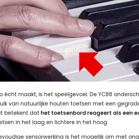
 écht maakt, is het speelgevoel. De YC88 ondersch
uik van natuurlijke houten toetsen met een gegrad
t betekent dat
het toetsenbord reageert als een e
tsen in het laag en lichtere in het hoog.
rievoudige sensorwerking is het mogelijk om met o