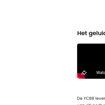
Het gelu
De YC88 lever