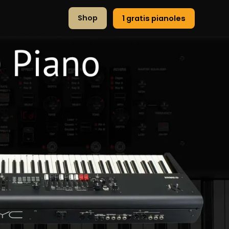
Shop
1 gratis pianoles