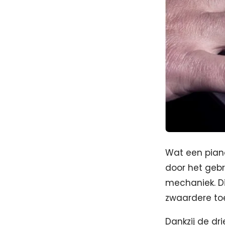
Wat een piano
door het gebr
mechaniek. Di
zwaardere toe
Dankzij de d