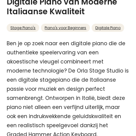
Digitale Piano van Moderne
Italiaanse Kwaliteit
Stage Piano's
Piano's voor Beginners
Digitale Piano
Ben je op zoek naar een digitale piano die de
authentieke speelervaring van een
akoestische vleugel combineert met
moderne technologie? De Orla Stage Studio is
een digitale stagepiano die de Italiaanse
passie voor muziek en design perfect
samenbrengt. Ontworpen in Italië, biedt deze
piano niet alleen een verfijnd uiterlijk, maar
ook een indrukwekkende geluidskwaliteit en
een realistisch speelgevoel dankzij het
Graded Hammer Action Keyboard.