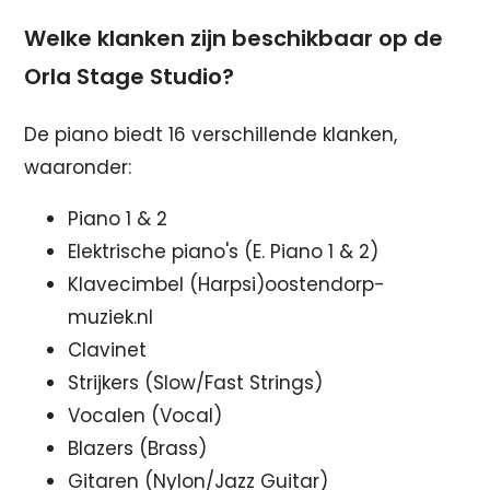
Welke klanken zijn beschikbaar op de
Orla Stage Studio?
De piano biedt 16 verschillende klanken,
waaronder:
Piano 1 & 2
Elektrische piano's (E. Piano 1 & 2)
Klavecimbel (Harpsi)oostendorp-
muziek.nl
Clavinet
Strijkers (Slow/Fast Strings)
Vocalen (Vocal)
Blazers (Brass)
Gitaren (Nylon/Jazz Guitar)