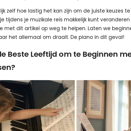
ijk zelf hoe lastig het kan zijn om de juiste keuzes 
e tijdens je muzikale reis makkelijk kunt veranderen 
je met dit artikel op weg te helpen. Laten we begin
ar het allemaal om draait. De piano in dit geval!
 de Beste Leeftijd om te Beginnen m
sen?