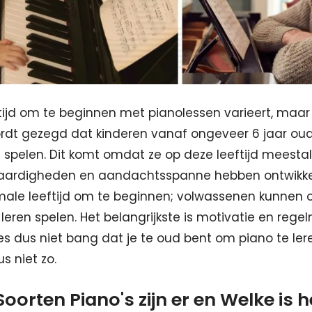
tijd om te beginnen met pianolessen varieert, maar
dt gezegd dat kinderen vanaf ongeveer 6 jaar oud 
n spelen. Dit komt omdat ze op deze leeftijd meesta
aardigheden en aandachtsspanne hebben ontwikkeld
male leeftijd om te beginnen; volwassenen kunnen 
leren spelen. Het belangrijkste is motivatie en rege
s dus niet bang dat je te oud bent om piano te ler
us niet zo.
Soorten Piano's zijn er en Welke is 