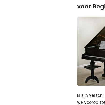
voor Beg
Er zijn versch
we voorop stel