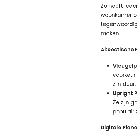
Zo heeft iede
woonkamer of 
tegenwoordig
maken.
Akoestische 
Vleugelp
voorkeur
zijn duur.
Upright 
Ze zijn 
populair 
Digitale Pia