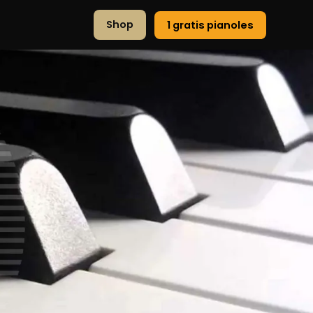
Shop
1 gratis pianoles