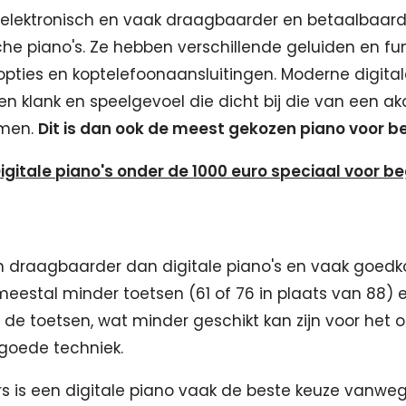
n elektronisch en vaak draagbaarder en betaalbaar
he piano's. Ze hebben verschillende geluiden en fun
ties en koptelefoonaansluitingen. Moderne digital
en klank en speelgevoel die dicht bij die van een a
omen.
Dit is dan ook de meest gekozen piano voor b
Digitale piano's onder de 1000 euro speciaal voor b
en draagbaarder dan digitale piano's en vaak goedk
eestal minder toetsen (61 of 76 in plaats van 88) 
 de toetsen, wat minder geschikt kan zijn voor het 
goede techniek.
s is een digitale piano vaak de beste keuze vanwe