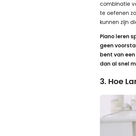
combinatie va
te oefenen zo
kunnen zijn d
Piano leren 
geen voorstan
bent van een 
dan al snel m
3. Hoe La