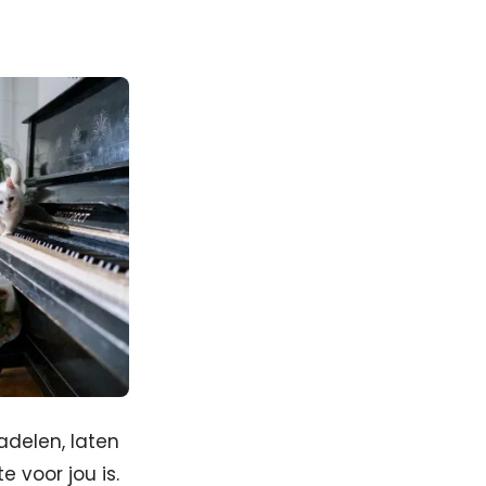
nadelen, laten
e voor jou is.