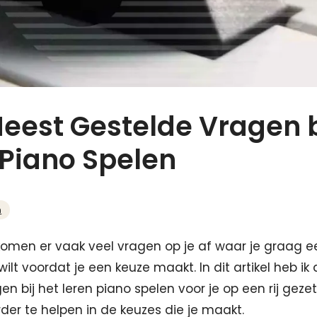
Meest Gestelde Vragen b
 Piano Spelen
n
komen er vaak veel vragen op je af waar je graag eer
ilt voordat je een keuze maakt. In dit artikel heb ik
en bij het leren piano spelen voor je op een rij gez
rder te helpen in de keuzes die je maakt.