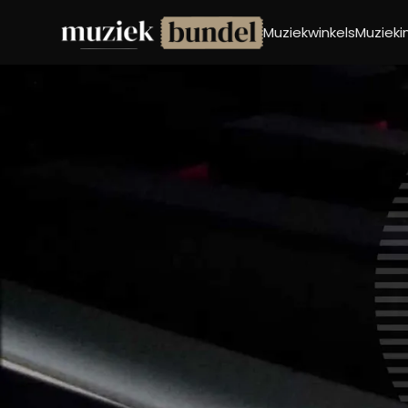
Muziekwinkels
Muziek