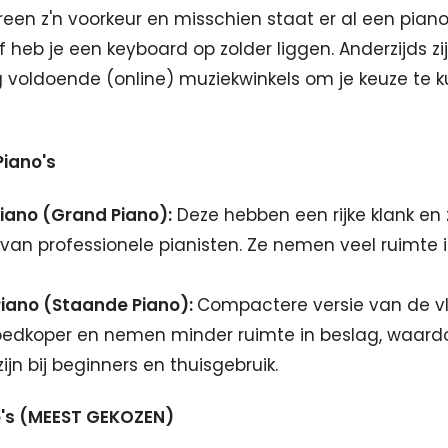
reen z'n voorkeur en misschien staat er al een piano
heb je een keyboard op zolder liggen. Anderzijds zij
 voldoende (online) muziekwinkels om je keuze te 
Piano's
iano (Grand Piano):
Deze hebben een rijke klank en 
 van professionele pianisten. Ze nemen veel ruimte 
Piano (Staande Piano):
Compactere versie van de v
goedkoper en nemen minder ruimte in beslag, waard
zijn bij beginners en thuisgebruik.
no's (MEEST GEKOZEN)