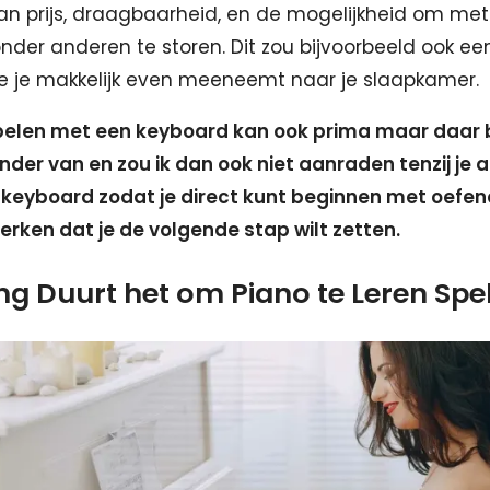
n prijs, draagbaarheid, en de mogelijkheid om met
nder anderen te storen. Dit zou bijvoorbeeld ook e
ie je makkelijk even meeneemt naar je slaapkamer.
spelen met een keyboard kan ook prima maar daar b
der van en zou ik dan ook niet aanraden tenzij je al
keyboard zodat je direct kunt beginnen met oefene
erken dat je de volgende stap wilt zetten.
ng Duurt het om Piano te Leren Spe